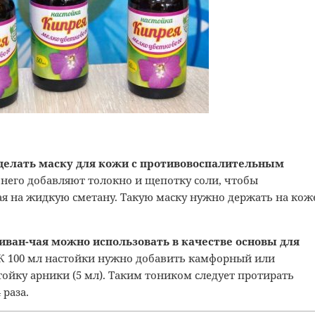
делать маску для кожи с противовоспалительным
в него добавляют толокно и щепотку соли, чтобы
я на жидкую сметану. Такую маску нужно держать на кож
иван-чая можно использовать в качестве основы для
К 100 мл настойки нужно добавить камфорный или
тойку арники (5 мл). Таким тоником следует протирать
 раза.