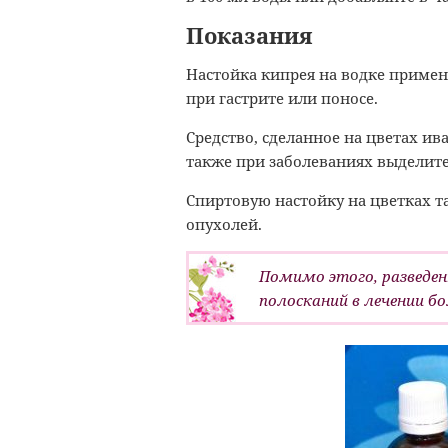
Показания
Настойка кипрея на водке примен
при гастрите или поносе.
Средство, сделанное на цветах и
также при заболеваниях выделит
Спиртовую настойку на цветках 
опухолей.
Помимо этого, разведен
полосканий в лечении б