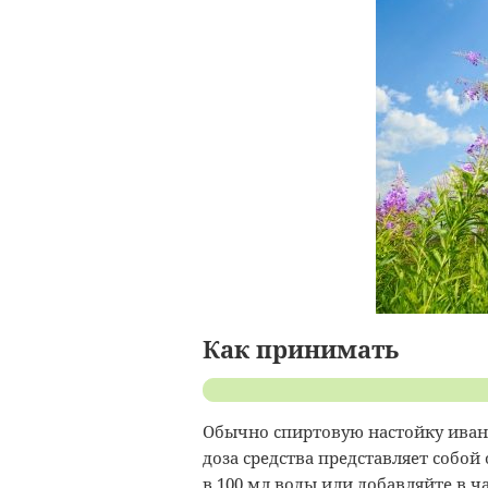
Как принимать
Обычно спиртовую настойку иван
доза средства представляет собой
в 100 мл воды или добавляйте в ч