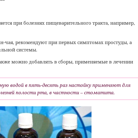
яется при болезнях пищеварительного тракта, например,
ван-чая, рекомендуют при первых симптомах простуды, а
ельной системы.
также можно добавлять в сборы, применяемые в лечении
ную водой в пять-десять раз настойку применяют для
олезней полости рта, в частности – стоматита.