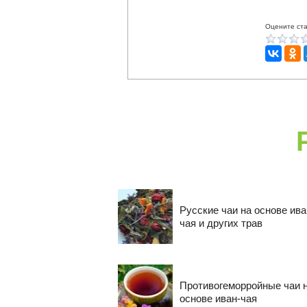
Оцените ста
Русские чаи на основе ива
чая и других трав
Противогеморройные чаи 
основе иван-чая