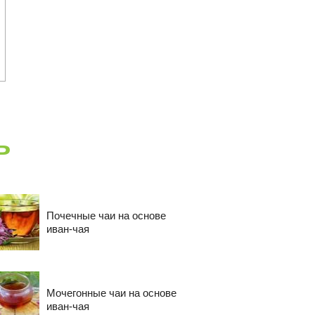
ь
Почечные чаи на основе
иван-чая
Мочегонные чаи на основе
иван-чая