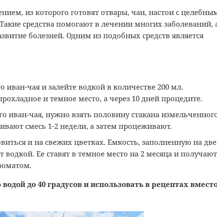
нием, из которого готовят отвары, чаи, настои с целебны
 Такие средства помогают в лечении многих заболеваний, 
звитие болезней. Одним из подобных средств является
 иван-чая и залейте водкой в количестве 200 мл.
прохладное и темное место, а через 10 дней процедите.
его иван-чая, нужно взять половину стакана измельченног
аивают смесь 1-2 недели, а затем процеживают.
виться и на свежих цветках. Емкость, заполненную на две
 водкой. Ее ставят в темное место на 2 месяца и получают
роматом.
 водой до 40 градусов и использовать в рецептах вмест