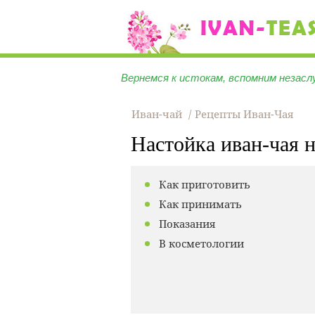
Вернемся к истокам, вспомним незасл
Иван-чай
Рецепты Иван-Чая
Настойка иван-чая н
Как приготовить
Как принимать
Показания
В косметологии