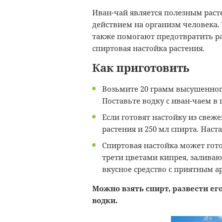
Иван-чай является полезным расте
действием на организм человека.
также помогают предотвратить ра
спиртовая настойка растения.
Как приготовить
Возьмите 20 грамм высушенного
Поставьте водку с иван-чаем в 
Если готовят настойку из свеж
растения и 250 мл спирта. Наст
Спиртовая настойка может гото
трети цветами кипрея, заливают
вкусное средство с приятным а
Можно взять спирт, развести его
водки.