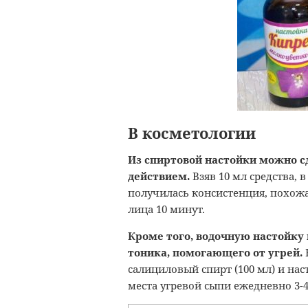
В косметологии
Из спиртовой настойки можно с
действием.
Взяв 10 мл средства, 
получилась консистенция, похожа
лица 10 минут.
Кроме того, водочную настойку 
тоника, помогающего от угрей.
салициловый спирт (100 мл) и нас
места угревой сыпи ежедневно 3-4