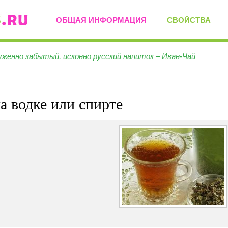
ОБЩАЯ ИНФОРМАЦИЯ
СВОЙСТВА
уженно забытый, исконно русский напиток – Иван-Чай
а водке или спирте