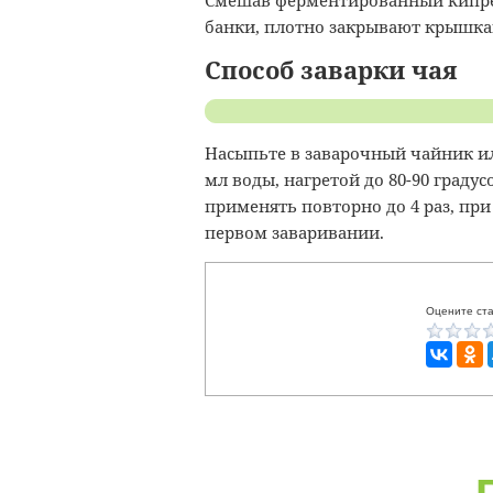
Смешав ферментированный кипре
банки, плотно закрывают крышкам
Способ заварки чая
Насыпьте в заварочный чайник или
мл воды, нагретой до 80-90 градус
применять повторно до 4 раз, при
первом заваривании.
Оцените ста