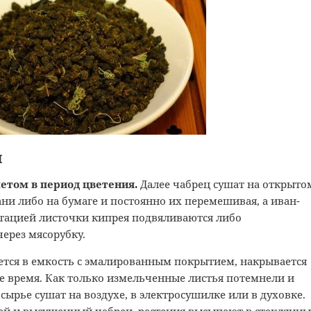
я
летом в период цветения.
Далее чабрец сушат на открыто
ани либо на бумаге и постоянно их перемешивая, а иван-
тацией листочки кипрея подвяливаются либо
ерез мясорубку.
ется в емкость с эмалированным покрытием, накрывается
ое время. Как только измельченные листья потемнели и
сырье сушат на воздухе, в электросушилке или в духовке.