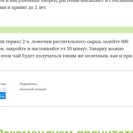
й и высушенный чабрец, растения высыпают в стеклянны
и и хранят до 2 лет.
 термос 2 ч. ложечки растительного сырья, залейте 600
ов, закройте и настаивайте от 10 минут. Заварку можно
 этом чай будет получаться таким же полезным, как и при
тью:
Поделитесь
полезной статьей: