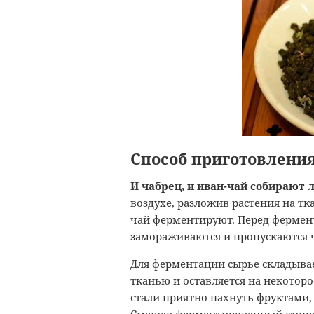
Способ приготовлени
И чабрец, и иван-чай собирают 
воздухе, разложив растения на тк
чай ферментируют. Перед фермен
замораживаются и пропускаются ч
Для ферментации сырье складыва
тканью и оставляется на некотор
стали приятно пахнуть фруктами, 