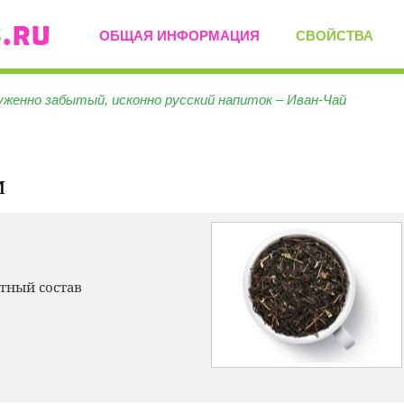
ОБЩАЯ ИНФОРМАЦИЯ
СВОЙСТВА
уженно забытый, исконно русский напиток – Иван-Чай
м
тный состав