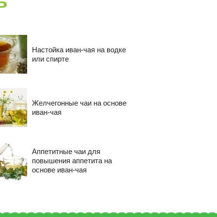
ь
Настойка иван-чая на водке
или спирте
Желчегонные чаи на основе
иван-чая
Аппетитные чаи для
повышения аппетита на
основе иван-чая