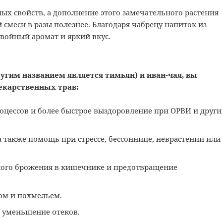
ых свойств, а дополнение этого замечательного растения
 смеси в разы полезнее. Благодаря чабрецу напиток из
войный аромат и яркий вкус.
ругим названием является тимьян) и иван-чая, вы
лекарственных трав:
оцессов и более быстрое выздоровление при ОРВИ и други
 также помощь при стрессе, бессоннице, неврастении или
ного брожения в кишечнике и предотвращение
ом и похмельем.
 уменьшение отеков.