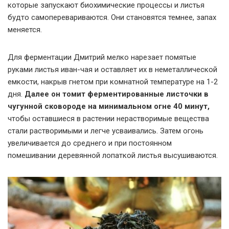
которые запускают биохимические процессы и листья
будто самоперевариваются. Они становятся темнее, запах
меняется.
Для ферментации Дмитрий мелко нарезает помятые
руками листья иван-чая и оставляет их в неметаллической
емкости, накрыв гнетом при комнатной температуре на 1-2
дня.
Далее он томит ферментированные листочки в
чугунной сковороде на минимальном огне 40 минут,
чтобы оставшиеся в растении нерастворимые вещества
стали растворимыми и легче усваивались. Затем огонь
увеличивается до среднего и при постоянном
помешивании деревянной лопаткой листья высушиваются.