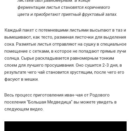
листьев был равномерным. В конце
ферментации листья становятся коричневого
цвета и приобретают приятный фруктовый запах.
Каждый пакет с потемневшими листьями высыпают в таз и
вымешивают, как тесто, разминая листочки для выделения
сока. Размятые листья отправляют на сушку в специальное
помещение с сетками, в которое не попадают прямые лучи
солнца. Сырье раскладывается равномерным тонким
слоем для лучшего просушивания. Оно сушится 2-3 дня, в
результате чего чай становится хрустящим, после чего его
фасуют в мешки.
Весь процесс приготовления иван-чая от Родового
поселения "Большая Медведица" вы можете увидеть в
следующем видео.