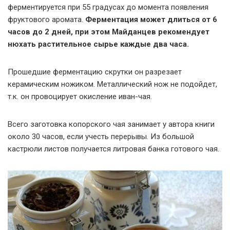
ферментируется при 55 градусах до момента появления
фруктового аромата.
Ферментация может длиться от 6
часов до 2 дней, при этом Майданцев рекомендует
нюхать растительное сырье каждые два часа.
Прошедшие ферментацию скрутки он разрезает
керамическим ножиком. Металлический нож не подойдет,
т.к. он провоцирует окисление иван-чая.
Всего заготовка копорского чая занимает у автора книги
около 30 часов, если учесть перерывы. Из большой
кастрюли листов получается литровая банка готового чая.