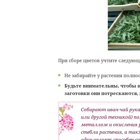
При сборе цветов учтите следующ
Не забирайте у растения полнос
Будьте внимательны, чтобы н
заготовки они потрескаются, 
Собирают иван-чай рука
или другой техникой) п
металлом и окисления р
стебли растения, а так
один человек способен со