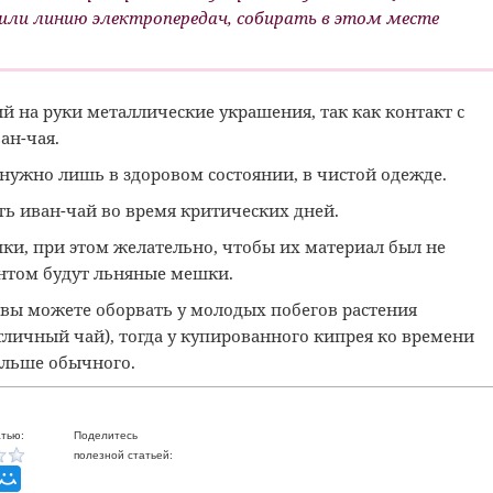
или линию электропередач, собирать в этом месте
ий на руки металлические украшения, так как контакт с
ан-чая.
нужно лишь в здоровом состоянии, в чистой одежде.
ь иван-чай во время критических дней.
ки, при этом желательно, чтобы их материал был не
нтом будут льняные мешки.
 вы можете оборвать у молодых побегов растения
тличный чай), тогда у купированного кипрея ко времени
ольше обычного.
тью:
Поделитесь
полезной статьей: