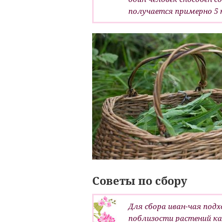
получается примерно 5 к
Советы по сбору
Для сбора иван-чая под
поблизости растений ка