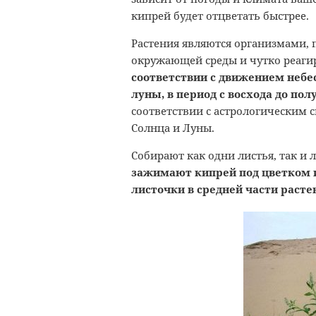
кипрей будет отцветать быстрее.
Растения являются организмами,
окружающей среды и чутко реагир
соответствии с движением небес
луны, в период с восхода до пол
соответствии с астрологическим 
Солнца и Луны.
Собирают как одни листья, так и 
зажимают кипрей под цветком и 
листочки в средней части расте