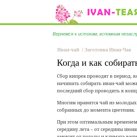
Вернемся к истокам, вспомним незасл
Иван-чай
Заготовка Иван-Чая
Когда и как собират
Сбор кипрея проводят в период, ко
начинать собирать иван-чай можн
последний сбор проводить к концу
Многим нравится чай из молодых 
собранных до момента цветения.
При этом оптимальным временем 
середину лета – от середины июня 
зависит от погоды и климата ваше