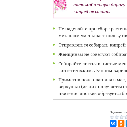
автомобильную дорогу 
кипрей не стоит.
Не надевайте при сборе растен
металлом уменьшает пользу ив
Отправляться собирать кипрей 
Женщинам не советуют собират
Собирайте листья в чистые меш
синтетическим. Лучшим вариа
Приметив поле иван-чая в мае,
верхушки (из них получается о
цветения листьев образуется б
Оцените ста