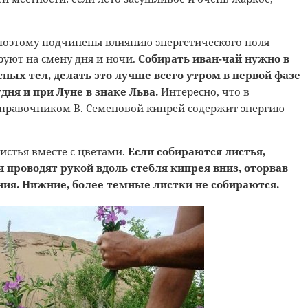
 поэтому подчинены влиянию энергетического поля
уют на смену дня и ночи.
Собирать иван-чай нужно в
ных тел, делать это лучше всего утром в первой фазе
удня и при Луне в знаке Льва.
Интересно, что в
справочником В. Семеновой кипрей содержит энергию
листья вместе с цветами.
Если собираются листья,
проводят рукой вдоль стебля кипрея вниз, оторвав
ния. Нижние, более темные листки не собираются.